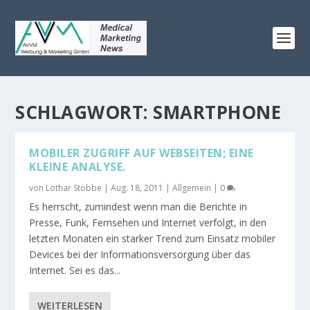
SCHLAGWORT:
SMARTPHONE
MOBILER ZUGRIFF AUF WEBSEITEN; EINE
KLEINE ANALYSE.
von
Lothar Stobbe
|
Aug. 18, 2011
|
Allgemein
|
0
Es herrscht, zumindest wenn man die Berichte in
Presse, Funk, Fernsehen und Internet verfolgt, in den
letzten Monaten ein starker Trend zum Einsatz mobiler
Devices bei der Informationsversorgung über das
Internet. Sei es das...
WEITERLESEN