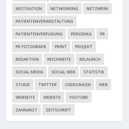
MOTIVATION
NETWORKING
NETZWERK
PATIENTENVERANSTALTUNG
PATIENTENVERFÜGUNG
PERIODIKA
PR
PR FOTOGRAFIE
PRINT
PROJEKT
REDAKTION
REICHWEITE
RELAUNCH
SOCIAL MEDIA
SOCIAL WEB
STATISTIK
STUDIE
TWITTER
USERZAHLEN
WEB
WEBSEITE
WEBSITE
YOUTUBE
ZAHNARZT
ZEITSCHRIFT