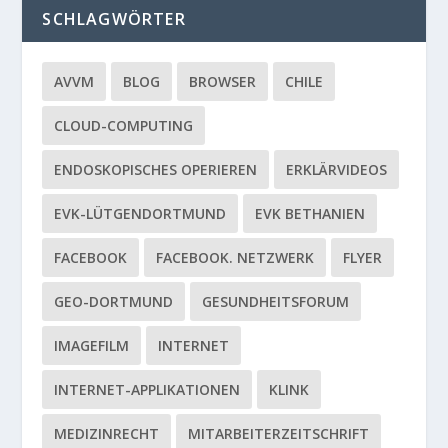
SCHLAGWÖRTER
AVVM
BLOG
BROWSER
CHILE
CLOUD-COMPUTING
ENDOSKOPISCHES OPERIEREN
ERKLÄRVIDEOS
EVK-LÜTGENDORTMUND
EVK BETHANIEN
FACEBOOK
FACEBOOK. NETZWERK
FLYER
GEO-DORTMUND
GESUNDHEITSFORUM
IMAGEFILM
INTERNET
INTERNET-APPLIKATIONEN
KLINK
MEDIZINRECHT
MITARBEITERZEITSCHRIFT