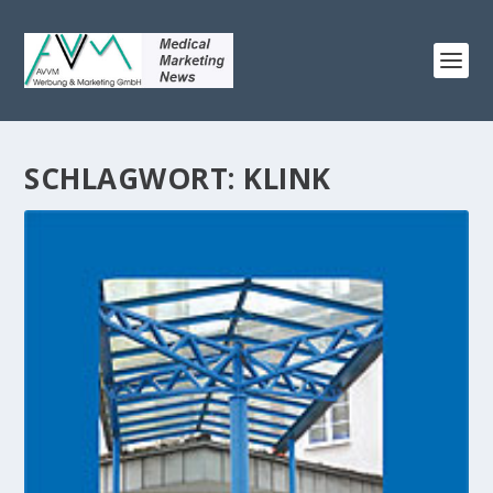
SCHLAGWORT:
KLINK