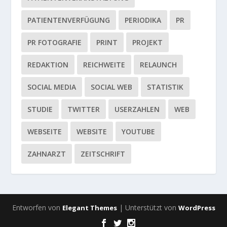
PATIENTENVERFÜGUNG
PERIODIKA
PR
PR FOTOGRAFIE
PRINT
PROJEKT
REDAKTION
REICHWEITE
RELAUNCH
SOCIAL MEDIA
SOCIAL WEB
STATISTIK
STUDIE
TWITTER
USERZAHLEN
WEB
WEBSEITE
WEBSITE
YOUTUBE
ZAHNARZT
ZEITSCHRIFT
Entworfen von
| Unterstützt von
Elegant Themes
WordPress