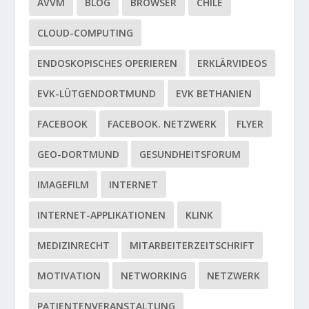
AVVM
BLOG
BROWSER
CHILE
CLOUD-COMPUTING
ENDOSKOPISCHES OPERIEREN
ERKLÄRVIDEOS
EVK-LÜTGENDORTMUND
EVK BETHANIEN
FACEBOOK
FACEBOOK. NETZWERK
FLYER
GEO-DORTMUND
GESUNDHEITSFORUM
IMAGEFILM
INTERNET
INTERNET-APPLIKATIONEN
KLINK
MEDIZINRECHT
MITARBEITERZEITSCHRIFT
MOTIVATION
NETWORKING
NETZWERK
PATIENTENVERANSTALTUNG