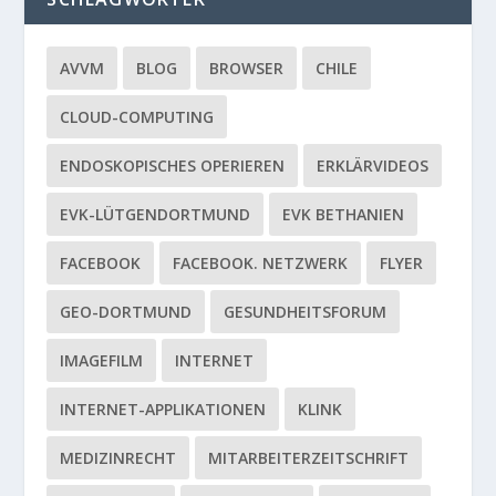
AVVM
BLOG
BROWSER
CHILE
CLOUD-COMPUTING
ENDOSKOPISCHES OPERIEREN
ERKLÄRVIDEOS
EVK-LÜTGENDORTMUND
EVK BETHANIEN
FACEBOOK
FACEBOOK. NETZWERK
FLYER
GEO-DORTMUND
GESUNDHEITSFORUM
IMAGEFILM
INTERNET
INTERNET-APPLIKATIONEN
KLINK
MEDIZINRECHT
MITARBEITERZEITSCHRIFT