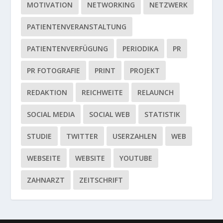
MOTIVATION
NETWORKING
NETZWERK
PATIENTENVERANSTALTUNG
PATIENTENVERFÜGUNG
PERIODIKA
PR
PR FOTOGRAFIE
PRINT
PROJEKT
REDAKTION
REICHWEITE
RELAUNCH
SOCIAL MEDIA
SOCIAL WEB
STATISTIK
STUDIE
TWITTER
USERZAHLEN
WEB
WEBSEITE
WEBSITE
YOUTUBE
ZAHNARZT
ZEITSCHRIFT