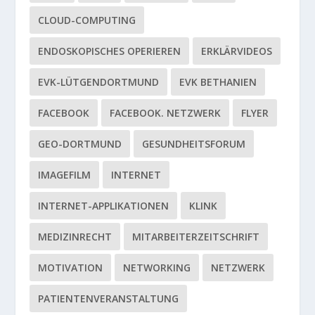
CLOUD-COMPUTING
ENDOSKOPISCHES OPERIEREN
ERKLÄRVIDEOS
EVK-LÜTGENDORTMUND
EVK BETHANIEN
FACEBOOK
FACEBOOK. NETZWERK
FLYER
GEO-DORTMUND
GESUNDHEITSFORUM
IMAGEFILM
INTERNET
INTERNET-APPLIKATIONEN
KLINK
MEDIZINRECHT
MITARBEITERZEITSCHRIFT
MOTIVATION
NETWORKING
NETZWERK
PATIENTENVERANSTALTUNG