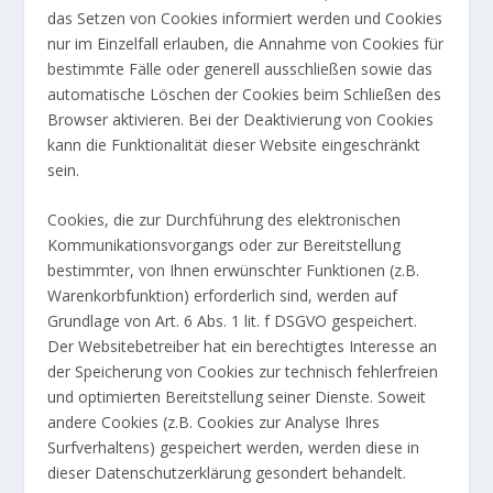
das Setzen von Cookies informiert werden und Cookies
nur im Einzelfall erlauben, die Annahme von Cookies für
bestimmte Fälle oder generell ausschließen sowie das
automatische Löschen der Cookies beim Schließen des
Browser aktivieren. Bei der Deaktivierung von Cookies
kann die Funktionalität dieser Website eingeschränkt
sein.
Cookies, die zur Durchführung des elektronischen
Kommunikationsvorgangs oder zur Bereitstellung
bestimmter, von Ihnen erwünschter Funktionen (z.B.
Warenkorbfunktion) erforderlich sind, werden auf
Grundlage von Art. 6 Abs. 1 lit. f DSGVO gespeichert.
Der Websitebetreiber hat ein berechtigtes Interesse an
der Speicherung von Cookies zur technisch fehlerfreien
und optimierten Bereitstellung seiner Dienste. Soweit
andere Cookies (z.B. Cookies zur Analyse Ihres
Surfverhaltens) gespeichert werden, werden diese in
dieser Datenschutzerklärung gesondert behandelt.