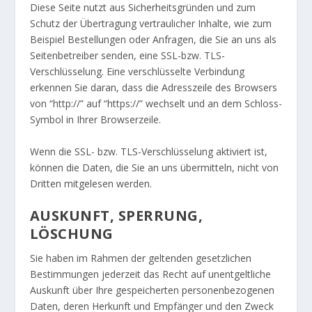
Diese Seite nutzt aus Sicherheitsgründen und zum
Schutz der Übertragung vertraulicher Inhalte, wie zum
Beispiel Bestellungen oder Anfragen, die Sie an uns als
Seitenbetreiber senden, eine SSL-bzw. TLS-
Verschlüsselung. Eine verschlüsselte Verbindung
erkennen Sie daran, dass die Adresszeile des Browsers
von “http://” auf “https://” wechselt und an dem Schloss-
Symbol in Ihrer Browserzeile.
Wenn die SSL- bzw. TLS-Verschlüsselung aktiviert ist,
können die Daten, die Sie an uns übermitteln, nicht von
Dritten mitgelesen werden.
AUSKUNFT, SPERRUNG,
LÖSCHUNG
Sie haben im Rahmen der geltenden gesetzlichen
Bestimmungen jederzeit das Recht auf unentgeltliche
Auskunft über Ihre gespeicherten personenbezogenen
Daten, deren Herkunft und Empfänger und den Zweck