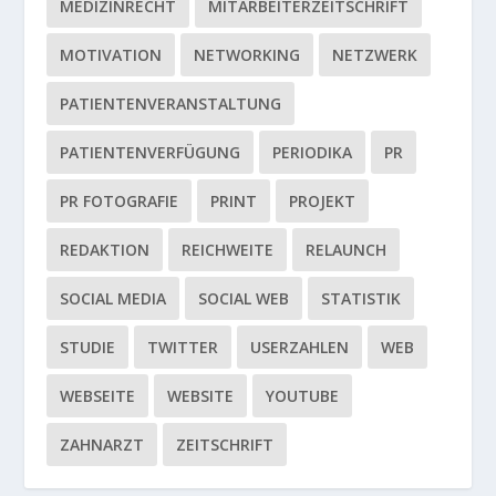
MEDIZINRECHT
MITARBEITERZEITSCHRIFT
MOTIVATION
NETWORKING
NETZWERK
PATIENTENVERANSTALTUNG
PATIENTENVERFÜGUNG
PERIODIKA
PR
PR FOTOGRAFIE
PRINT
PROJEKT
REDAKTION
REICHWEITE
RELAUNCH
SOCIAL MEDIA
SOCIAL WEB
STATISTIK
STUDIE
TWITTER
USERZAHLEN
WEB
WEBSEITE
WEBSITE
YOUTUBE
ZAHNARZT
ZEITSCHRIFT