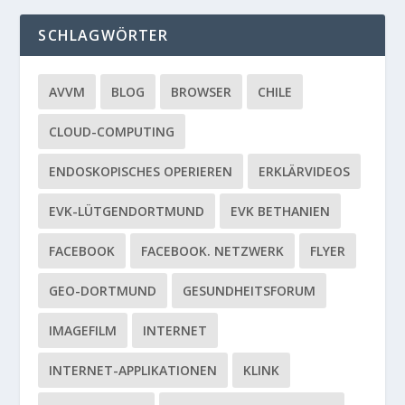
SCHLAGWÖRTER
AVVM
BLOG
BROWSER
CHILE
CLOUD-COMPUTING
ENDOSKOPISCHES OPERIEREN
ERKLÄRVIDEOS
EVK-LÜTGENDORTMUND
EVK BETHANIEN
FACEBOOK
FACEBOOK. NETZWERK
FLYER
GEO-DORTMUND
GESUNDHEITSFORUM
IMAGEFILM
INTERNET
INTERNET-APPLIKATIONEN
KLINK