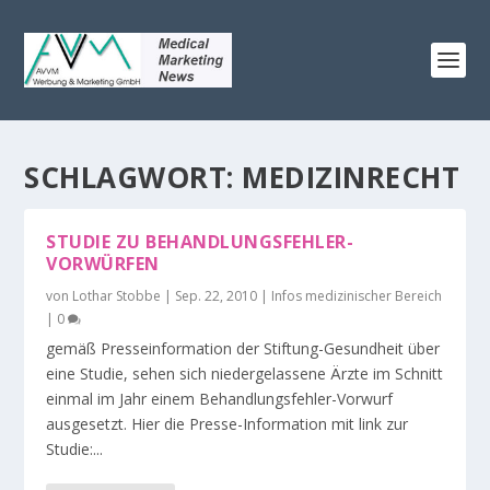
SCHLAGWORT:
MEDIZINRECHT
STUDIE ZU BEHANDLUNGSFEHLER-
VORWÜRFEN
von
Lothar Stobbe
|
Sep. 22, 2010
|
Infos medizinischer Bereich
|
0
gemäß Presseinformation der Stiftung-Gesundheit über
eine Studie, sehen sich niedergelassene Ärzte im Schnitt
einmal im Jahr einem Behandlungsfehler-Vorwurf
ausgesetzt. Hier die Presse-Information mit link zur
Studie:...