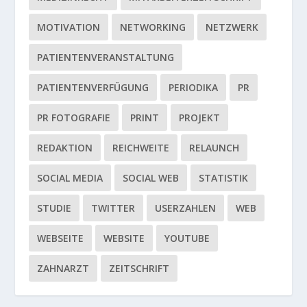
MOTIVATION
NETWORKING
NETZWERK
PATIENTENVERANSTALTUNG
PATIENTENVERFÜGUNG
PERIODIKA
PR
PR FOTOGRAFIE
PRINT
PROJEKT
REDAKTION
REICHWEITE
RELAUNCH
SOCIAL MEDIA
SOCIAL WEB
STATISTIK
STUDIE
TWITTER
USERZAHLEN
WEB
WEBSEITE
WEBSITE
YOUTUBE
ZAHNARZT
ZEITSCHRIFT