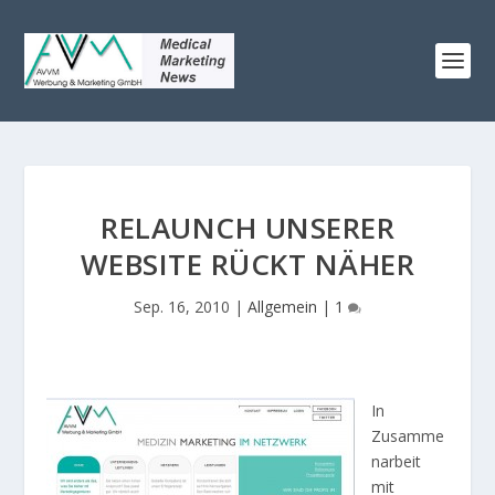
RELAUNCH UNSERER
WEBSITE RÜCKT NÄHER
Sep. 16, 2010
|
Allgemein
|
1
In
Zusamme
narbeit
mit