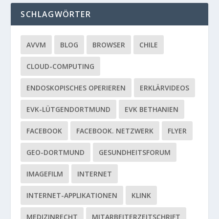
SCHLAGWÖRTER
AVVM
BLOG
BROWSER
CHILE
CLOUD-COMPUTING
ENDOSKOPISCHES OPERIEREN
ERKLÄRVIDEOS
EVK-LÜTGENDORTMUND
EVK BETHANIEN
FACEBOOK
FACEBOOK. NETZWERK
FLYER
GEO-DORTMUND
GESUNDHEITSFORUM
IMAGEFILM
INTERNET
INTERNET-APPLIKATIONEN
KLINK
MEDIZINRECHT
MITARBEITERZEITSCHRIFT