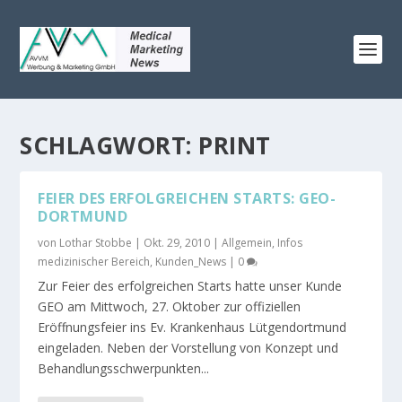
SCHLAGWORT:
PRINT
FEIER DES ERFOLGREICHEN STARTS: GEO-
DORTMUND
von
Lothar Stobbe
|
Okt. 29, 2010
|
Allgemein
,
Infos
medizinischer Bereich
,
Kunden_News
|
0
Zur Feier des erfolgreichen Starts hatte unser Kunde
GEO am Mittwoch, 27. Oktober zur offiziellen
Eröffnungsfeier ins Ev. Krankenhaus Lütgendortmund
eingeladen. Neben der Vorstellung von Konzept und
Behandlungsschwerpunkten...