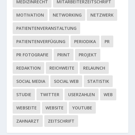
MEDIZINRECHT
MITARBEITERZEITSCHRIFT
MOTIVATION
NETWORKING
NETZWERK
PATIENTENVERANSTALTUNG
PATIENTENVERFÜGUNG
PERIODIKA
PR
PR FOTOGRAFIE
PRINT
PROJEKT
REDAKTION
REICHWEITE
RELAUNCH
SOCIAL MEDIA
SOCIAL WEB
STATISTIK
STUDIE
TWITTER
USERZAHLEN
WEB
WEBSEITE
WEBSITE
YOUTUBE
ZAHNARZT
ZEITSCHRIFT