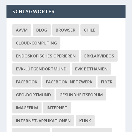
SCHLAGWÖRTER
AVVM
BLOG
BROWSER
CHILE
CLOUD-COMPUTING
ENDOSKOPISCHES OPERIEREN
ERKLÄRVIDEOS
EVK-LÜTGENDORTMUND
EVK BETHANIEN
FACEBOOK
FACEBOOK. NETZWERK
FLYER
GEO-DORTMUND
GESUNDHEITSFORUM
IMAGEFILM
INTERNET
INTERNET-APPLIKATIONEN
KLINK