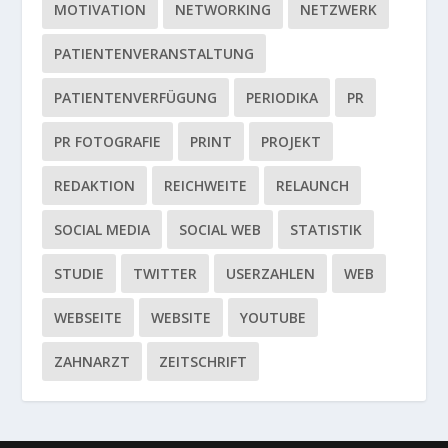
MOTIVATION
NETWORKING
NETZWERK
PATIENTENVERANSTALTUNG
PATIENTENVERFÜGUNG
PERIODIKA
PR
PR FOTOGRAFIE
PRINT
PROJEKT
REDAKTION
REICHWEITE
RELAUNCH
SOCIAL MEDIA
SOCIAL WEB
STATISTIK
STUDIE
TWITTER
USERZAHLEN
WEB
WEBSEITE
WEBSITE
YOUTUBE
ZAHNARZT
ZEITSCHRIFT