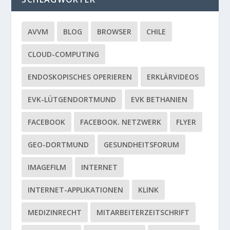
AVVM
BLOG
BROWSER
CHILE
CLOUD-COMPUTING
ENDOSKOPISCHES OPERIEREN
ERKLÄRVIDEOS
EVK-LÜTGENDORTMUND
EVK BETHANIEN
FACEBOOK
FACEBOOK. NETZWERK
FLYER
GEO-DORTMUND
GESUNDHEITSFORUM
IMAGEFILM
INTERNET
INTERNET-APPLIKATIONEN
KLINK
MEDIZINRECHT
MITARBEITERZEITSCHRIFT