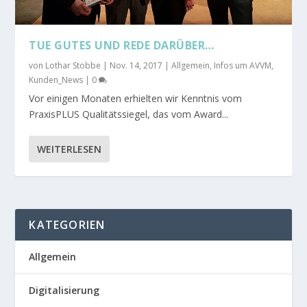
TUE GUTES UND REDE DARÜBER…
von
Lothar Stobbe
|
Nov. 14, 2017
|
Allgemein
,
Infos um AVVM
,
Kunden_News
|
0
Vor einigen Monaten erhielten wir Kenntnis vom
PraxisPLUS Qualitätssiegel, das vom Award...
WEITERLESEN
KATEGORIEN
Allgemein
Digitalisierung