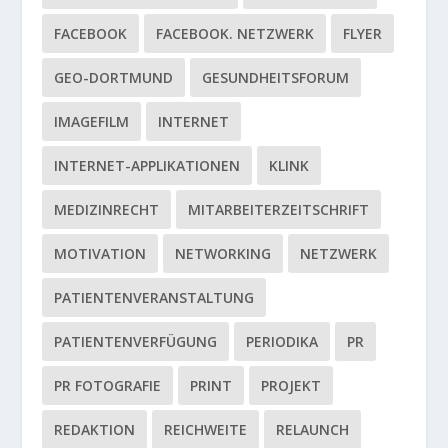
FACEBOOK
FACEBOOK. NETZWERK
FLYER
GEO-DORTMUND
GESUNDHEITSFORUM
IMAGEFILM
INTERNET
INTERNET-APPLIKATIONEN
KLINK
MEDIZINRECHT
MITARBEITERZEITSCHRIFT
MOTIVATION
NETWORKING
NETZWERK
PATIENTENVERANSTALTUNG
PATIENTENVERFÜGUNG
PERIODIKA
PR
PR FOTOGRAFIE
PRINT
PROJEKT
REDAKTION
REICHWEITE
RELAUNCH