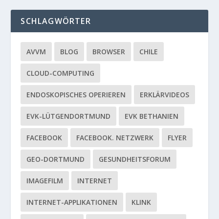
SCHLAGWÖRTER
AVVM
BLOG
BROWSER
CHILE
CLOUD-COMPUTING
ENDOSKOPISCHES OPERIEREN
ERKLÄRVIDEOS
EVK-LÜTGENDORTMUND
EVK BETHANIEN
FACEBOOK
FACEBOOK. NETZWERK
FLYER
GEO-DORTMUND
GESUNDHEITSFORUM
IMAGEFILM
INTERNET
INTERNET-APPLIKATIONEN
KLINK