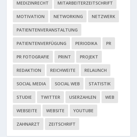
MEDIZINRECHT
MITARBEITERZEITSCHRIFT
MOTIVATION
NETWORKING
NETZWERK
PATIENTENVERANSTALTUNG
PATIENTENVERFÜGUNG
PERIODIKA
PR
PR FOTOGRAFIE
PRINT
PROJEKT
REDAKTION
REICHWEITE
RELAUNCH
SOCIAL MEDIA
SOCIAL WEB
STATISTIK
STUDIE
TWITTER
USERZAHLEN
WEB
WEBSEITE
WEBSITE
YOUTUBE
ZAHNARZT
ZEITSCHRIFT