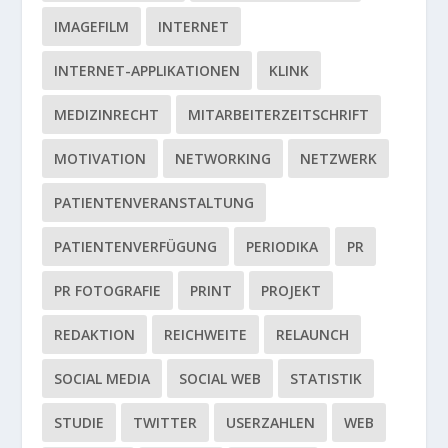
IMAGEFILM
INTERNET
INTERNET-APPLIKATIONEN
KLINK
MEDIZINRECHT
MITARBEITERZEITSCHRIFT
MOTIVATION
NETWORKING
NETZWERK
PATIENTENVERANSTALTUNG
PATIENTENVERFÜGUNG
PERIODIKA
PR
PR FOTOGRAFIE
PRINT
PROJEKT
REDAKTION
REICHWEITE
RELAUNCH
SOCIAL MEDIA
SOCIAL WEB
STATISTIK
STUDIE
TWITTER
USERZAHLEN
WEB