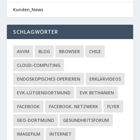
Kunden_News
SCHLAGWÖRTER
AVVM
BLOG
BROWSER
CHILE
CLOUD-COMPUTING
ENDOSKOPISCHES OPERIEREN
ERKLÄRVIDEOS
EVK-LÜTGENDORTMUND
EVK BETHANIEN
FACEBOOK
FACEBOOK. NETZWERK
FLYER
GEO-DORTMUND
GESUNDHEITSFORUM
IMAGEFILM
INTERNET