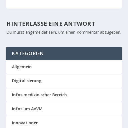
HINTERLASSE EINE ANTWORT
Du musst
angemeldet
sein, um einen Kommentar abzugeben.
KATEGORIEN
Allgemein
Digitalisierung
Infos medizinischer Bereich
Infos um AVVM
Innovationen