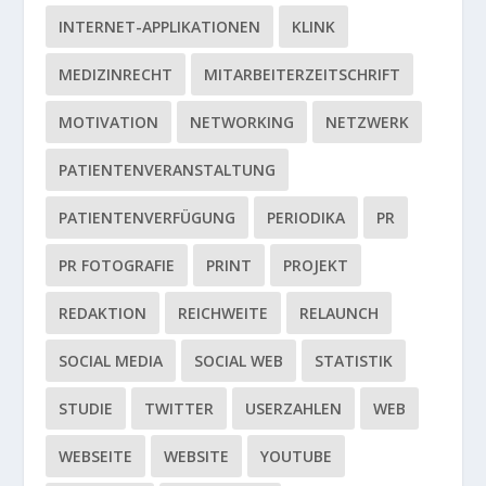
INTERNET-APPLIKATIONEN
KLINK
MEDIZINRECHT
MITARBEITERZEITSCHRIFT
MOTIVATION
NETWORKING
NETZWERK
PATIENTENVERANSTALTUNG
PATIENTENVERFÜGUNG
PERIODIKA
PR
PR FOTOGRAFIE
PRINT
PROJEKT
REDAKTION
REICHWEITE
RELAUNCH
SOCIAL MEDIA
SOCIAL WEB
STATISTIK
STUDIE
TWITTER
USERZAHLEN
WEB
WEBSEITE
WEBSITE
YOUTUBE