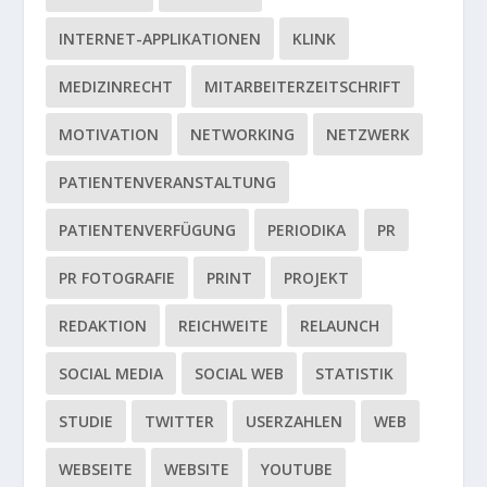
INTERNET-APPLIKATIONEN
KLINK
MEDIZINRECHT
MITARBEITERZEITSCHRIFT
MOTIVATION
NETWORKING
NETZWERK
PATIENTENVERANSTALTUNG
PATIENTENVERFÜGUNG
PERIODIKA
PR
PR FOTOGRAFIE
PRINT
PROJEKT
REDAKTION
REICHWEITE
RELAUNCH
SOCIAL MEDIA
SOCIAL WEB
STATISTIK
STUDIE
TWITTER
USERZAHLEN
WEB
WEBSEITE
WEBSITE
YOUTUBE