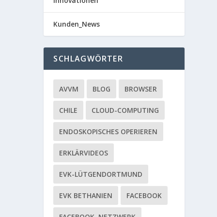
Innovationen
Kunden_News
SCHLAGWÖRTER
AVVM
BLOG
BROWSER
CHILE
CLOUD-COMPUTING
ENDOSKOPISCHES OPERIEREN
ERKLÄRVIDEOS
EVK-LÜTGENDORTMUND
EVK BETHANIEN
FACEBOOK
FACEBOOK. NETZWERK