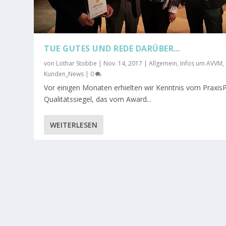
TUE GUTES UND REDE DARÜBER…
von
Lothar Stobbe
|
Nov. 14, 2017
|
Allgemein
,
Infos um AVVM
,
Kunden_News
|
0
Vor einigen Monaten erhielten wir Kenntnis vom Praxi
Qualitätssiegel, das vom Award...
WEITERLESEN