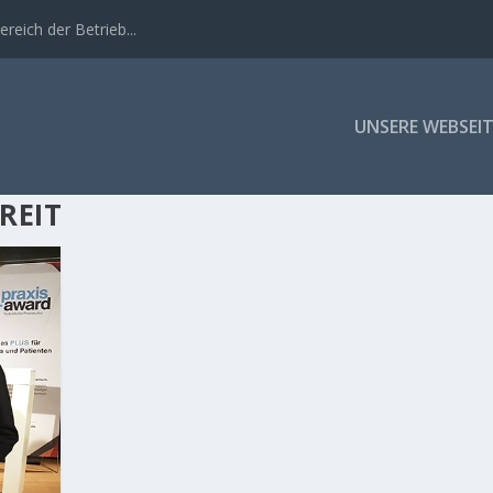
eich der Betrieb...
UNSERE WEBSEIT
REIT