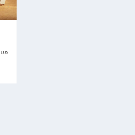
sPLUS