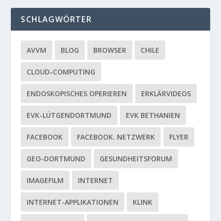
SCHLAGWÖRTER
AVVM
BLOG
BROWSER
CHILE
CLOUD-COMPUTING
ENDOSKOPISCHES OPERIEREN
ERKLÄRVIDEOS
EVK-LÜTGENDORTMUND
EVK BETHANIEN
FACEBOOK
FACEBOOK. NETZWERK
FLYER
GEO-DORTMUND
GESUNDHEITSFORUM
IMAGEFILM
INTERNET
INTERNET-APPLIKATIONEN
KLINK