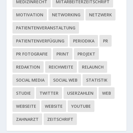
MEDIZINRECHT
MITARBEITERZEITSCHRIFT
MOTIVATION
NETWORKING
NETZWERK
PATIENTENVERANSTALTUNG
PATIENTENVERFÜGUNG
PERIODIKA
PR
PR FOTOGRAFIE
PRINT
PROJEKT
REDAKTION
REICHWEITE
RELAUNCH
SOCIAL MEDIA
SOCIAL WEB
STATISTIK
STUDIE
TWITTER
USERZAHLEN
WEB
WEBSEITE
WEBSITE
YOUTUBE
ZAHNARZT
ZEITSCHRIFT