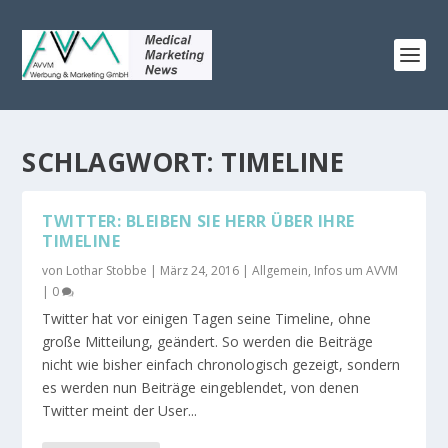
SCHLAGWORT:
TIMELINE
TWITTER: BLEIBEN SIE HERR ÜBER IHRE
TIMELINE
von
Lothar Stobbe
|
März 24, 2016
|
Allgemein
,
Infos um AVVM
|
0
Twitter hat vor einigen Tagen seine Timeline, ohne
große Mitteilung, geändert. So werden die Beiträge
nicht wie bisher einfach chronologisch gezeigt, sondern
es werden nun Beiträge eingeblendet, von denen
Twitter meint der User...