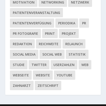
MOTIVATION
NETWORKING
NETZWERK
PATIENTENVERANSTALTUNG
PATIENTENVERFÜGUNG
PERIODIKA
PR
PR FOTOGRAFIE
PRINT
PROJEKT
REDAKTION
REICHWEITE
RELAUNCH
SOCIAL MEDIA
SOCIAL WEB
STATISTIK
STUDIE
TWITTER
USERZAHLEN
WEB
WEBSEITE
WEBSITE
YOUTUBE
ZAHNARZT
ZEITSCHRIFT