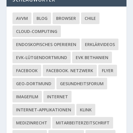
AVVM
BLOG
BROWSER
CHILE
CLOUD-COMPUTING
ENDOSKOPISCHES OPERIEREN
ERKLÄRVIDEOS
EVK-LÜTGENDORTMUND
EVK BETHANIEN
FACEBOOK
FACEBOOK. NETZWERK
FLYER
GEO-DORTMUND
GESUNDHEITSFORUM
IMAGEFILM
INTERNET
INTERNET-APPLIKATIONEN
KLINK
MEDIZINRECHT
MITARBEITERZEITSCHRIFT