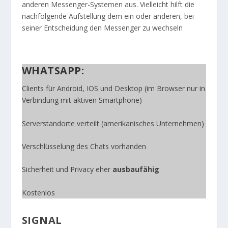
anderen Messenger-Systemen aus. Vielleicht hilft die
nachfolgende Aufstellung dem ein oder anderen, bei
seiner Entscheidung den Messenger zu wechseln
WHATSAPP:
Clients für Android, IOS und Desktop (im Browser nur in
Verbindung mit aktiven Smartphone)
Serverstandorte verteilt (amerikanisches Unternehmen)
Verschlüsselung des Chats vorhanden
Sicherheit und Privacy eher
ausbaufähig
Kostenlos
SIGNAL