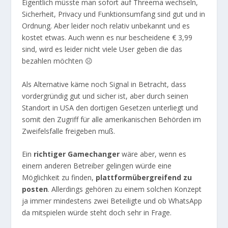
Eigentlich müsste man sofort auf Threema wechseln,
Sicherheit, Privacy und Funktionsumfang sind gut und in
Ordnung. Aber leider noch relativ unbekannt und es
kostet etwas. Auch wenn es nur bescheidene € 3,99
sind, wird es leider nicht viele User geben die das
bezahlen möchten ☹
Als Alternative käme noch Signal in Betracht, dass
vordergründig gut und sicher ist, aber durch seinen
Standort in USA den dortigen Gesetzen unterliegt und
somit den Zugriff für alle amerikanischen Behörden im
Zweifelsfalle freigeben muß.
Ein
richtiger Gamechanger
wäre aber, wenn es
einem anderen Betreiber gelingen würde eine
Möglichkeit zu finden,
plattformübergreifend zu
posten
. Allerdings gehören zu einem solchen Konzept
ja immer mindestens zwei Beteiligte und ob WhatsApp
da mitspielen würde steht doch sehr in Frage.