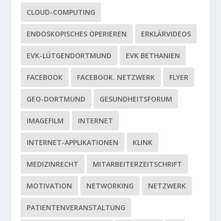
CLOUD-COMPUTING
ENDOSKOPISCHES OPERIEREN
ERKLÄRVIDEOS
EVK-LÜTGENDORTMUND
EVK BETHANIEN
FACEBOOK
FACEBOOK. NETZWERK
FLYER
GEO-DORTMUND
GESUNDHEITSFORUM
IMAGEFILM
INTERNET
INTERNET-APPLIKATIONEN
KLINK
MEDIZINRECHT
MITARBEITERZEITSCHRIFT
MOTIVATION
NETWORKING
NETZWERK
PATIENTENVERANSTALTUNG