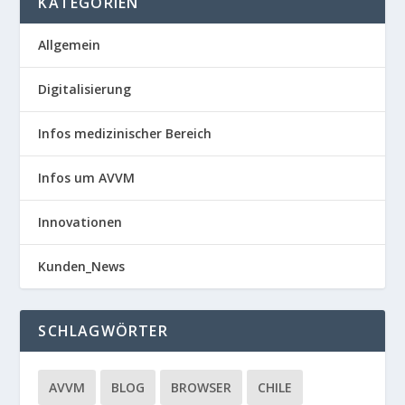
KATEGORIEN
Allgemein
Digitalisierung
Infos medizinischer Bereich
Infos um AVVM
Innovationen
Kunden_News
SCHLAGWÖRTER
AVVM
BLOG
BROWSER
CHILE