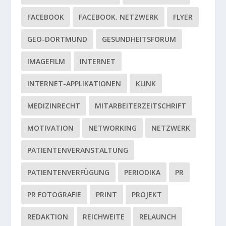
FACEBOOK
FACEBOOK. NETZWERK
FLYER
GEO-DORTMUND
GESUNDHEITSFORUM
IMAGEFILM
INTERNET
INTERNET-APPLIKATIONEN
KLINK
MEDIZINRECHT
MITARBEITERZEITSCHRIFT
MOTIVATION
NETWORKING
NETZWERK
PATIENTENVERANSTALTUNG
PATIENTENVERFÜGUNG
PERIODIKA
PR
PR FOTOGRAFIE
PRINT
PROJEKT
REDAKTION
REICHWEITE
RELAUNCH