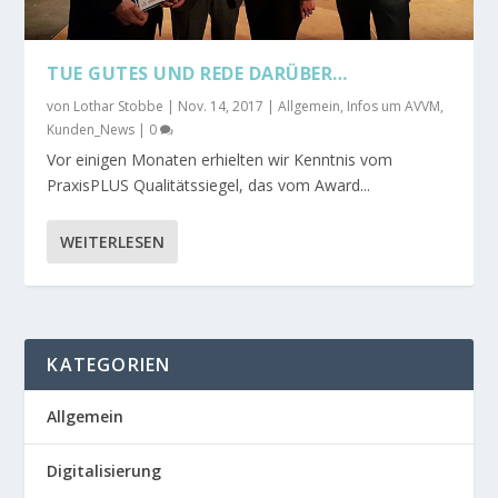
TUE GUTES UND REDE DARÜBER…
von
Lothar Stobbe
|
Nov. 14, 2017
|
Allgemein
,
Infos um AVVM
,
Kunden_News
|
0
Vor einigen Monaten erhielten wir Kenntnis vom
PraxisPLUS Qualitätssiegel, das vom Award...
WEITERLESEN
KATEGORIEN
Allgemein
Digitalisierung