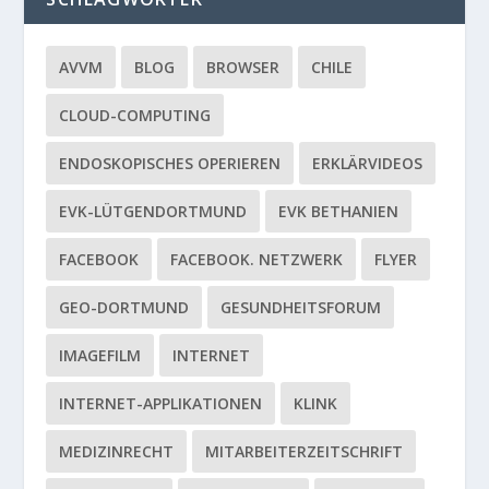
AVVM
BLOG
BROWSER
CHILE
CLOUD-COMPUTING
ENDOSKOPISCHES OPERIEREN
ERKLÄRVIDEOS
EVK-LÜTGENDORTMUND
EVK BETHANIEN
FACEBOOK
FACEBOOK. NETZWERK
FLYER
GEO-DORTMUND
GESUNDHEITSFORUM
IMAGEFILM
INTERNET
INTERNET-APPLIKATIONEN
KLINK
MEDIZINRECHT
MITARBEITERZEITSCHRIFT