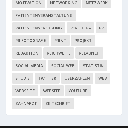
MOTIVATION
NETWORKING
NETZWERK
PATIENTENVERANSTALTUNG
PATIENTENVERFÜGUNG
PERIODIKA
PR
PR FOTOGRAFIE
PRINT
PROJEKT
REDAKTION
REICHWEITE
RELAUNCH
SOCIAL MEDIA
SOCIAL WEB
STATISTIK
STUDIE
TWITTER
USERZAHLEN
WEB
WEBSEITE
WEBSITE
YOUTUBE
ZAHNARZT
ZEITSCHRIFT