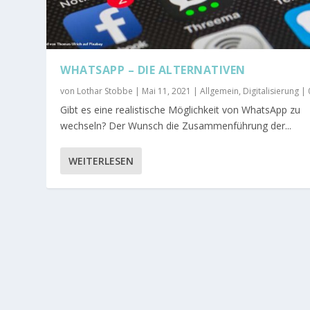
WHATSAPP – DIE ALTERNATIVEN
von
Lothar Stobbe
|
Mai 11, 2021
|
Allgemein
,
Digitalisierung
|
Gibt es eine realistische Möglichkeit von WhatsApp zu
wechseln? Der Wunsch die Zusammenführung der...
WEITERLESEN