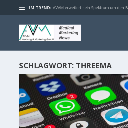
IM TREND:
AVVM erweitert sein Spektrum um den Ber
SCHLAGWORT:
THREEMA