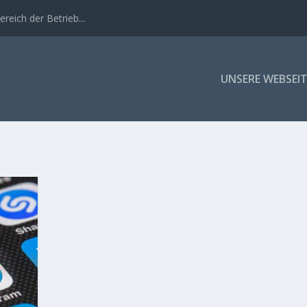
eich der Betrieb...
UNSERE WEBSEIT