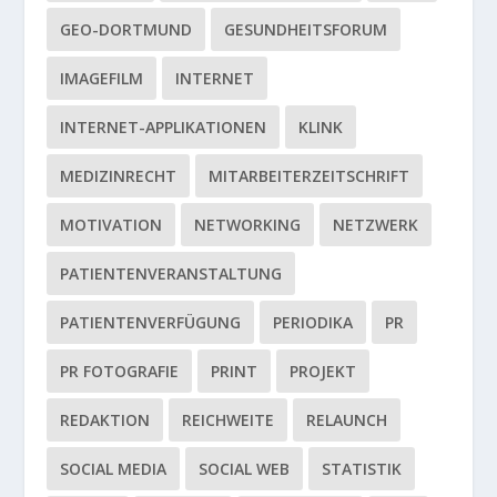
GEO-DORTMUND
GESUNDHEITSFORUM
IMAGEFILM
INTERNET
INTERNET-APPLIKATIONEN
KLINK
MEDIZINRECHT
MITARBEITERZEITSCHRIFT
MOTIVATION
NETWORKING
NETZWERK
PATIENTENVERANSTALTUNG
PATIENTENVERFÜGUNG
PERIODIKA
PR
PR FOTOGRAFIE
PRINT
PROJEKT
REDAKTION
REICHWEITE
RELAUNCH
SOCIAL MEDIA
SOCIAL WEB
STATISTIK