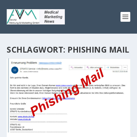
SCHLAGWORT:
PHISHING MAIL