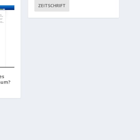
ZEITSCHRIFT
es
aum?