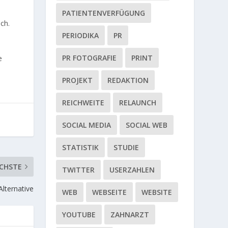
PATIENTENVERFÜGUNG
ch.
PERIODIKA
PR
PR FOTOGRAFIE
PRINT
e
PROJEKT
REDAKTION
REICHWEITE
RELAUNCH
SOCIAL MEDIA
SOCIAL WEB
STATISTIK
STUDIE
CHSTE
TWITTER
USERZAHLEN
lternative
WEB
WEBSEITE
WEBSITE
YOUTUBE
ZAHNARZT