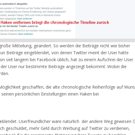
große Mitteilung, geändert. So werden die Beiträge nicht wie bisher
un Beiträge eingeblendet, von denen Twitter meint der User hätte
on seit langem bei Facebook üblich, hat zu einem Aufschrei der User
nn der User nur bestimmte Beiträge angezeigt bekommt. Wobei die
rden.
Möglichkeit geschaffen, die alte chronologische Reihenfolge auf Wun
 seinen persönlichen Einstellungen einen Haken bei
rgeblendet. Userfreundlicher wäre natürlich der andere Weg gewesen 
ch geschuldet, mehr Geld durch Werbung auf Twitter zu verdienen,