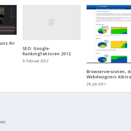
uns Ihr
SEO: Google-
Rankingfaktoren 2012
9. Februar 2012
Browserversionen, d
Webdesigners Albtr
28. Juli 2011
en.