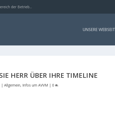
eich der Betrieb...
UNSERE WEBSEIT
SIE HERR ÜBER IHRE TIMELINE
|
Allgemein
,
Infos um AVVM
|
0