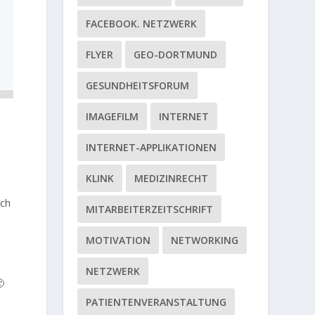
FACEBOOK. NETZWERK
FLYER
GEO-DORTMUND
GESUNDHEITSFORUM
IMAGEFILM
INTERNET
INTERNET-APPLIKATIONEN
KLINK
MEDIZINRECHT
sch
MITARBEITERZEITSCHRIFT
MOTIVATION
NETWORKING
NETZWERK

PATIENTENVERANSTALTUNG