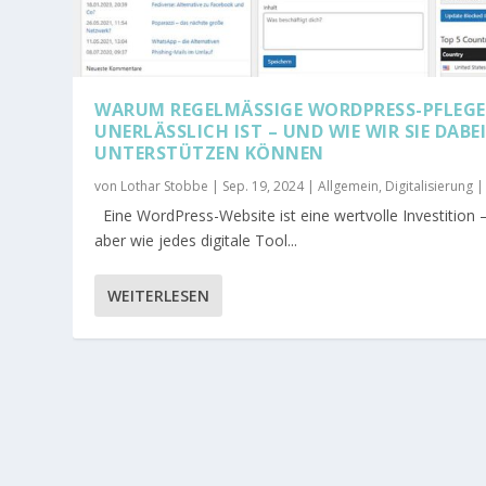
WARUM REGELMÄSSIGE WORDPRESS-PFLEGE U
NERLÄSSLICH IST – UND WIE WIR SIE DABEI 
NTERSTÜTZEN KÖNNEN
von
Lothar Stobbe
|
Sep. 19, 2024
|
Allgemein
,
Digitalisierung
Eine WordPress-Website ist eine wertvolle Investition 
aber wie jedes digitale Tool...
WEITERLESEN