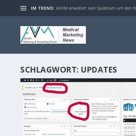
IM TREND:
AVVM erweitert sein Spektrum um den Ber
SCHLAGWORT:
UPDATES