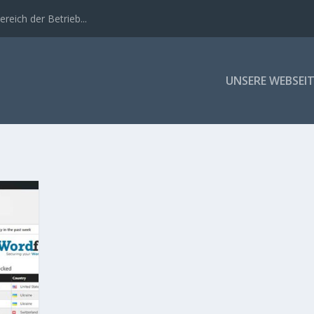
eich der Betrieb...
UNSERE WEBSEIT