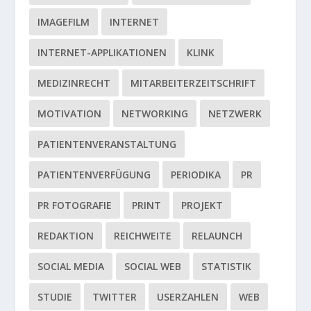
IMAGEFILM
INTERNET
INTERNET-APPLIKATIONEN
KLINK
MEDIZINRECHT
MITARBEITERZEITSCHRIFT
MOTIVATION
NETWORKING
NETZWERK
PATIENTENVERANSTALTUNG
PATIENTENVERFÜGUNG
PERIODIKA
PR
PR FOTOGRAFIE
PRINT
PROJEKT
REDAKTION
REICHWEITE
RELAUNCH
SOCIAL MEDIA
SOCIAL WEB
STATISTIK
STUDIE
TWITTER
USERZAHLEN
WEB