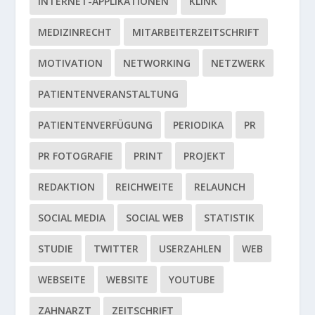
INTERNET-APPLIKATIONEN
KLINK
MEDIZINRECHT
MITARBEITERZEITSCHRIFT
MOTIVATION
NETWORKING
NETZWERK
PATIENTENVERANSTALTUNG
PATIENTENVERFÜGUNG
PERIODIKA
PR
PR FOTOGRAFIE
PRINT
PROJEKT
REDAKTION
REICHWEITE
RELAUNCH
SOCIAL MEDIA
SOCIAL WEB
STATISTIK
STUDIE
TWITTER
USERZAHLEN
WEB
WEBSEITE
WEBSITE
YOUTUBE
ZAHNARZT
ZEITSCHRIFT