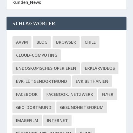
Kunden_News
SCHLAGWÖRTER
AVVM
BLOG
BROWSER
CHILE
CLOUD-COMPUTING
ENDOSKOPISCHES OPERIEREN
ERKLÄRVIDEOS
EVK-LÜTGENDORTMUND
EVK BETHANIEN
FACEBOOK
FACEBOOK. NETZWERK
FLYER
GEO-DORTMUND
GESUNDHEITSFORUM
IMAGEFILM
INTERNET