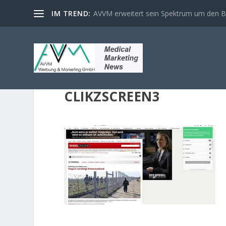
IM TREND:
AVVM erweitert sein Spektrum um den Ber
CLIKZSCREEN3