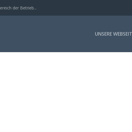
eich der Betrieb...
UNSERE WEBSEIT