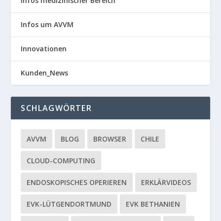
Infos medizinischer Bereich
Infos um AVVM
Innovationen
Kunden_News
SCHLAGWÖRTER
AVVM
BLOG
BROWSER
CHILE
CLOUD-COMPUTING
ENDOSKOPISCHES OPERIEREN
ERKLÄRVIDEOS
EVK-LÜTGENDORTMUND
EVK BETHANIEN