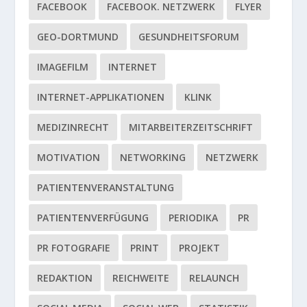
FACEBOOK
FACEBOOK. NETZWERK
FLYER
GEO-DORTMUND
GESUNDHEITSFORUM
IMAGEFILM
INTERNET
INTERNET-APPLIKATIONEN
KLINK
MEDIZINRECHT
MITARBEITERZEITSCHRIFT
MOTIVATION
NETWORKING
NETZWERK
PATIENTENVERANSTALTUNG
PATIENTENVERFÜGUNG
PERIODIKA
PR
PR FOTOGRAFIE
PRINT
PROJEKT
REDAKTION
REICHWEITE
RELAUNCH