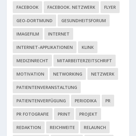
FACEBOOK
FACEBOOK. NETZWERK
FLYER
GEO-DORTMUND
GESUNDHEITSFORUM
IMAGEFILM
INTERNET
INTERNET-APPLIKATIONEN
KLINK
MEDIZINRECHT
MITARBEITERZEITSCHRIFT
MOTIVATION
NETWORKING
NETZWERK
PATIENTENVERANSTALTUNG
PATIENTENVERFÜGUNG
PERIODIKA
PR
PR FOTOGRAFIE
PRINT
PROJEKT
REDAKTION
REICHWEITE
RELAUNCH