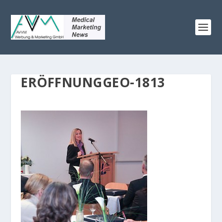
ERÖFFNUNGGEO-1813