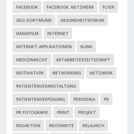
FACEBOOK
FACEBOOK. NETZWERK
FLYER
GEO-DORTMUND
GESUNDHEITSFORUM
IMAGEFILM
INTERNET
INTERNET-APPLIKATIONEN
KLINK
MEDIZINRECHT
MITARBEITERZEITSCHRIFT
MOTIVATION
NETWORKING
NETZWERK
PATIENTENVERANSTALTUNG
PATIENTENVERFÜGUNG
PERIODIKA
PR
PR FOTOGRAFIE
PRINT
PROJEKT
REDAKTION
REICHWEITE
RELAUNCH