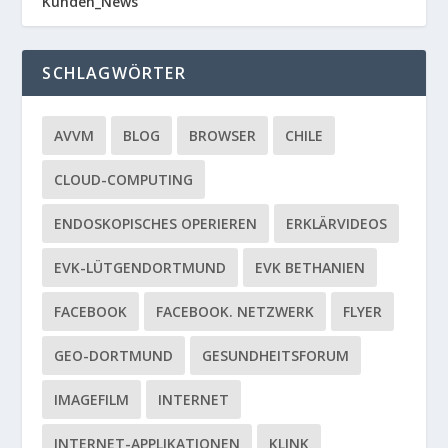
Kunden_News
SCHLAGWÖRTER
AVVM
BLOG
BROWSER
CHILE
CLOUD-COMPUTING
ENDOSKOPISCHES OPERIEREN
ERKLÄRVIDEOS
EVK-LÜTGENDORTMUND
EVK BETHANIEN
FACEBOOK
FACEBOOK. NETZWERK
FLYER
GEO-DORTMUND
GESUNDHEITSFORUM
IMAGEFILM
INTERNET
INTERNET-APPLIKATIONEN
KLINK