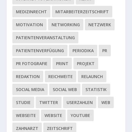
MEDIZINRECHT
MITARBEITERZEITSCHRIFT
MOTIVATION
NETWORKING
NETZWERK
PATIENTENVERANSTALTUNG
PATIENTENVERFÜGUNG
PERIODIKA
PR
PR FOTOGRAFIE
PRINT
PROJEKT
REDAKTION
REICHWEITE
RELAUNCH
SOCIAL MEDIA
SOCIAL WEB
STATISTIK
STUDIE
TWITTER
USERZAHLEN
WEB
WEBSEITE
WEBSITE
YOUTUBE
ZAHNARZT
ZEITSCHRIFT