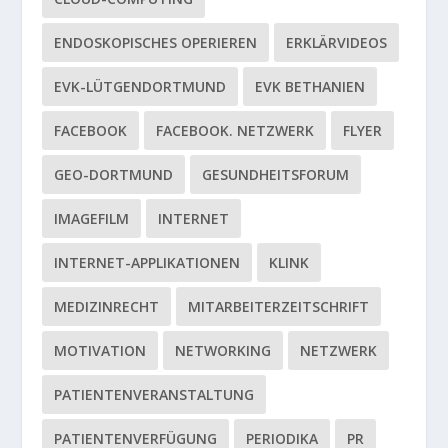
ENDOSKOPISCHES OPERIEREN
ERKLÄRVIDEOS
EVK-LÜTGENDORTMUND
EVK BETHANIEN
FACEBOOK
FACEBOOK. NETZWERK
FLYER
GEO-DORTMUND
GESUNDHEITSFORUM
IMAGEFILM
INTERNET
INTERNET-APPLIKATIONEN
KLINK
MEDIZINRECHT
MITARBEITERZEITSCHRIFT
MOTIVATION
NETWORKING
NETZWERK
PATIENTENVERANSTALTUNG
PATIENTENVERFÜGUNG
PERIODIKA
PR